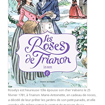
Roselys est heureuse ! Elle épouse son cher Valsens le 25
février 1781, à Trianon. Marie-Antoinette, en cadeau de noces,
a décidé de leur prêter les jardins de son petit paradis, et elle
viendra elle-même signer le contrat de mariage de sa