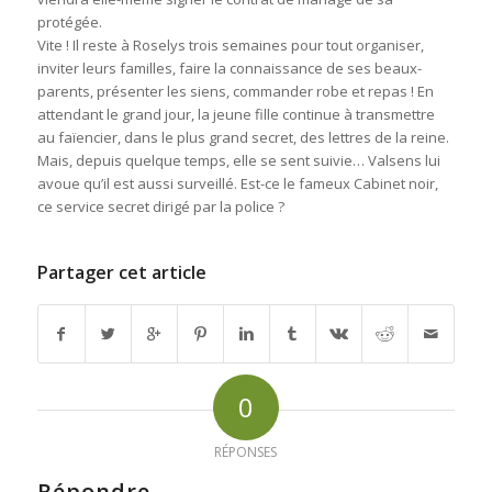
protégée.
Vite ! Il reste à Roselys trois semaines pour tout organiser,
inviter leurs familles, faire la connaissance de ses beaux-
parents, présenter les siens, commander robe et repas ! En
attendant le grand jour, la jeune fille continue à transmettre
au faïencier, dans le plus grand secret, des lettres de la reine.
Mais, depuis quelque temps, elle se sent suivie… Valsens lui
avoue qu’il est aussi surveillé. Est-ce le fameux Cabinet noir,
ce service secret dirigé par la police ?
Partager cet article
0
RÉPONSES
Répondre