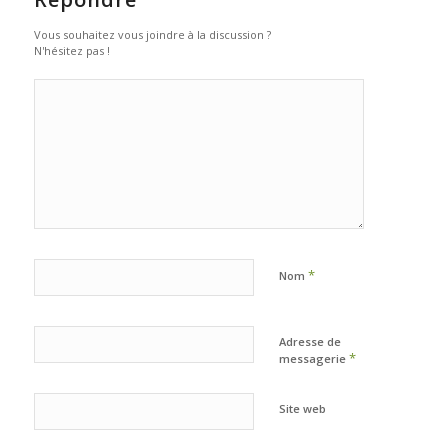
Vous souhaitez vous joindre à la discussion ?
N'hésitez pas !
*
Nom
Adresse de
*
messagerie
Site web