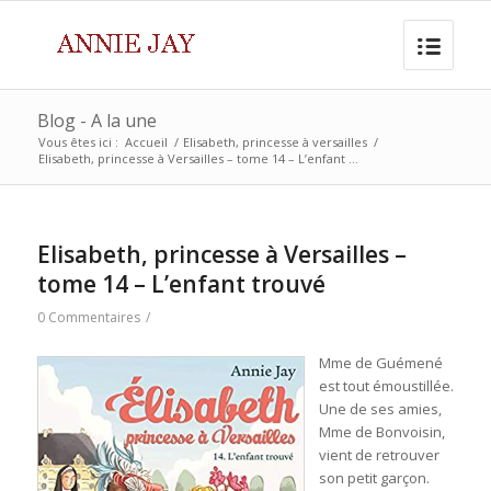
Blog - A la une
Vous êtes ici :
Accueil
/
Elisabeth, princesse à versailles
/
Elisabeth, princesse à Versailles – tome 14 – L’enfant ...
Elisabeth, princesse à Versailles –
tome 14 – L’enfant trouvé
0 Commentaires
/
Mme de Guémené
est tout émoustillée.
Une de ses amies,
Mme de Bonvoisin,
vient de retrouver
son petit garçon.