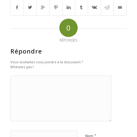
0
RÉPONSES
Répondre
Vous souhaitez vous joindre à la discussion ?
N'hésitez pas !
*
Nom