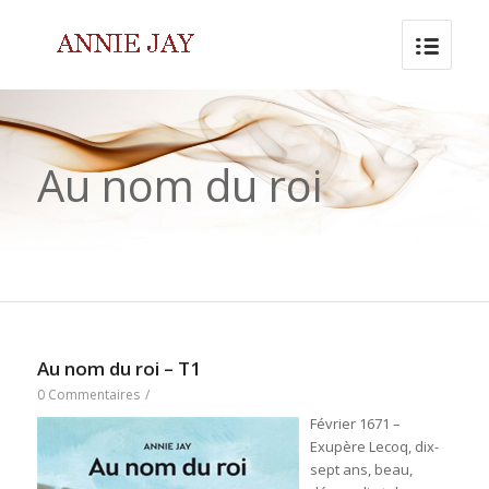
Au nom du roi
Au nom du roi – T1
0 Commentaires
/
Février 1671 –
Exupère Lecoq, dix-
sept ans, beau,