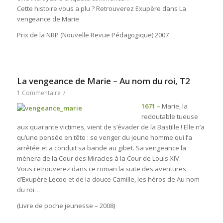
Cette histoire vous a plu ? Retrouverez Exupère dans La
vengeance de Marie
Prix de la NRP (Nouvelle Revue Pédagogique) 2007
La vengeance de Marie – Au nom du roi, T2
1 Commentaire
/
1671 –
Marie, la
redoutable tueuse
aux quarante victimes, vient de s’évader de la Bastille ! Elle n’a
qu’une pensée en tête : se venger du jeune homme qui l’a
arrêtée et a conduit sa bande au gibet. Sa vengeance la
mènera de la Cour des Miracles à la Cour de Louis XIV.
Vous retrouverez dans ce roman la suite des aventures
d’Exupère Lecoq et de la douce Camille, les héros de
Au nom
du roi…
(Livre de poche jeunesse – 2008)