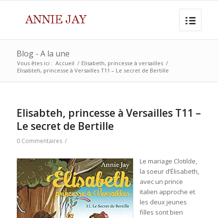
Blog - A la une
Vous êtes ici :
Accueil
/
Elisabeth, princesse à versailles
/
Elisabteh, princesse à Versailles T11 – Le secret de Bertille
Elisabteh, princesse à Versailles T11 –
Le secret de Bertille
0 Commentaires
/
Le mariage Clotilde,
la soeur d’Élisabeth,
avec un prince
italien approche et
les deux jeunes
filles sont bien