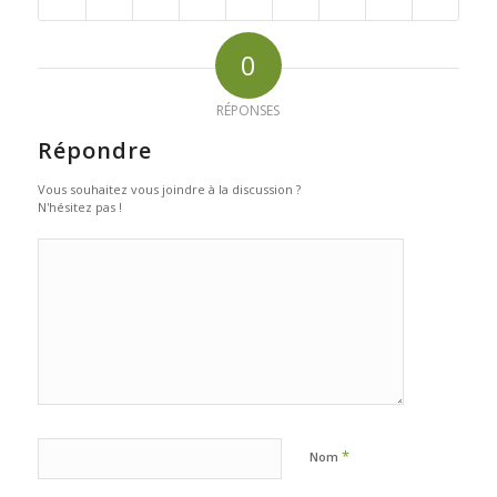
0
RÉPONSES
Répondre
Vous souhaitez vous joindre à la discussion ?
N'hésitez pas !
*
Nom