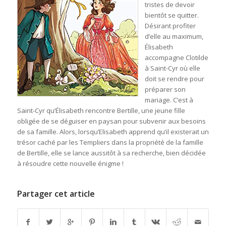
tristes de devoir
bientôt se quitter.
Désirant profiter
d’elle au maximum,
Élisabeth
accompagne Clotilde
à Saint-Cyr où elle
doit se rendre pour
préparer son
mariage. C’est à
Saint-Cyr qu’Élisabeth rencontre Bertille, une jeune fille
obligée de se déguiser en paysan pour subvenir aux besoins
de sa famille. Alors, lorsqu’Elisabeth apprend qu’il existerait un
trésor caché par les Templiers dans la propriété de la famille
de Bertille, elle se lance aussitôt à sa recherche, bien décidée
à résoudre cette nouvelle énigme !
Partager cet article